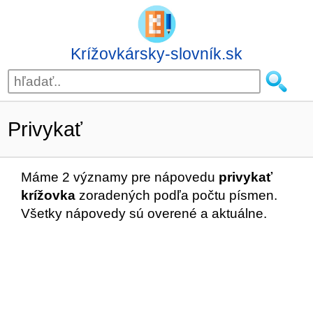
Krížovkársky-slovník.sk
Privykať
Máme 2 významy pre nápovedu
privykať
krížovka
zoradených podľa počtu písmen.
Všetky nápovedy sú overené a aktuálne.