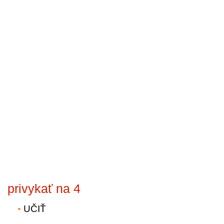
privykať na 4
UČIŤ