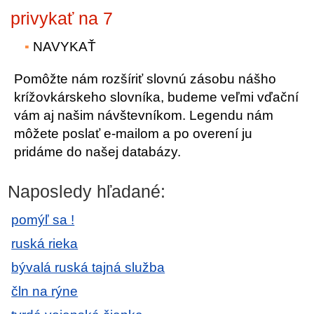
privykať na 7
NAVYKAŤ
Pomôžte nám rozšíriť slovnú zásobu nášho
krížovkárskeho slovníka, budeme veľmi vďační
vám aj našim návštevníkom. Legendu nám
môžete poslať e-mailom a po overení ju
pridáme do našej databázy.
Naposledy hľadané:
pomýľ sa !
ruská rieka
bývalá ruská tajná služba
čln na rýne