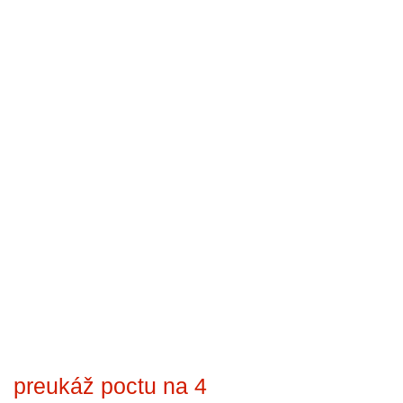
preukáž poctu na 4