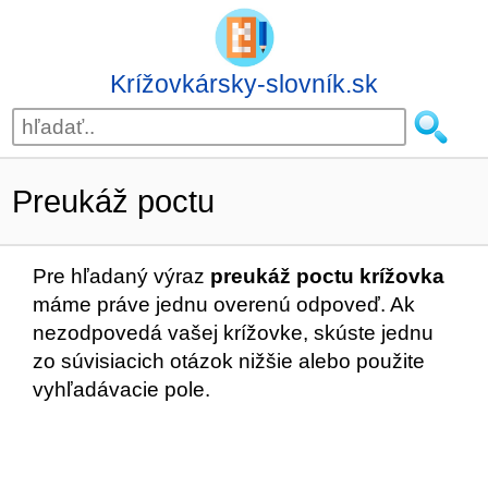
Krížovkársky-slovník.sk
Preukáž poctu
Pre hľadaný výraz
preukáž poctu krížovka
máme práve jednu overenú odpoveď. Ak
nezodpovedá vašej krížovke, skúste jednu
zo súvisiacich otázok nižšie alebo použite
vyhľadávacie pole.