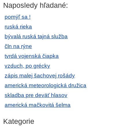
Naposledy hľadané:
pomýľ sa !
ruská rieka
bývalá ruská tajná služba
čln na rýne
tvrdá vojenská čiapka
vzduch, po grécky
zápis malej šachovej rošády
americká meteorologická družica
skladba pre deväť hlasov
americká mačkovitá šelma
Kategorie