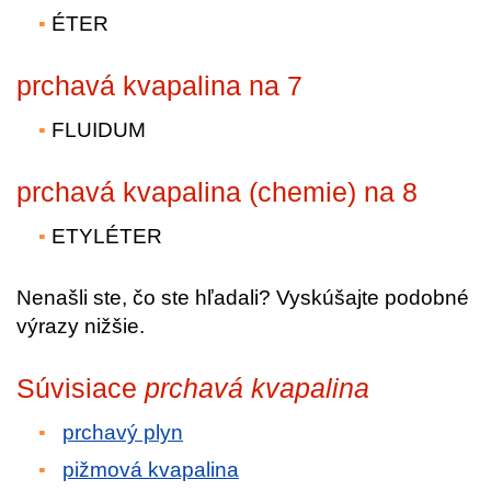
ÉTER
prchavá kvapalina na 7
FLUIDUM
prchavá kvapalina (chemie) na 8
ETYLÉTER
Nenašli ste, čo ste hľadali? Vyskúšajte podobné
výrazy nižšie.
Súvisiace
prchavá kvapalina
prchavý plyn
pižmová kvapalina