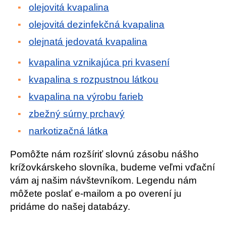
olejovitá kvapalina
olejovitá dezinfekčná kvapalina
olejnatá jedovatá kvapalina
kvapalina vznikajúca pri kvasení
kvapalina s rozpustnou látkou
kvapalina na výrobu farieb
zbežný súrny prchavý
narkotizačná látka
Pomôžte nám rozšíriť slovnú zásobu nášho
krížovkárskeho slovníka, budeme veľmi vďační
vám aj našim návštevníkom. Legendu nám
môžete poslať e-mailom a po overení ju
pridáme do našej databázy.