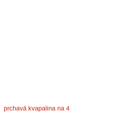
prchavá kvapalina na 4