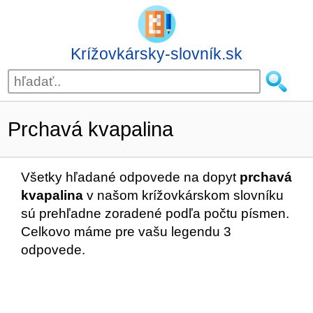
Krížovkársky-slovník.sk
Prchavá kvapalina
Všetky hľadané odpovede na dopyt
prchavá
kvapalina
v našom krížovkárskom slovníku
sú prehľadne zoradené podľa počtu písmen.
Celkovo máme pre vašu legendu 3
odpovede.