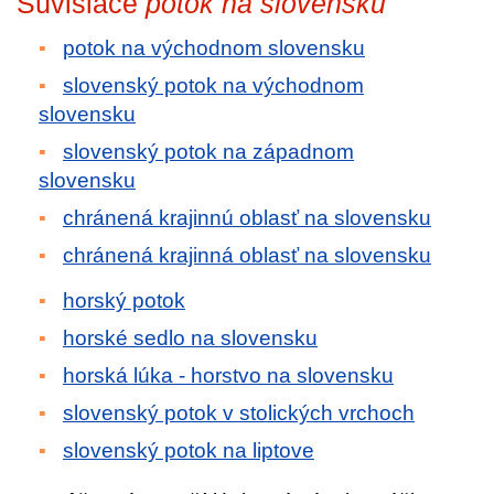
Súvisiace
potok na slovensku
potok na východnom slovensku
slovenský potok na východnom
slovensku
slovenský potok na západnom
slovensku
chránená krajinnú oblasť na slovensku
chránená krajinná oblasť na slovensku
horský potok
horské sedlo na slovensku
horská lúka - horstvo na slovensku
slovenský potok v stolických vrchoch
slovenský potok na liptove