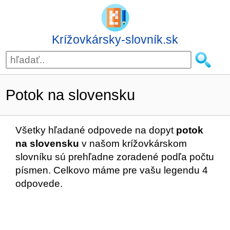
Krížovkársky-slovník.sk
Potok na slovensku
Všetky hľadané odpovede na dopyt
potok
na slovensku
v našom krížovkárskom
slovníku sú prehľadne zoradené podľa počtu
písmen. Celkovo máme pre vašu legendu 4
odpovede.