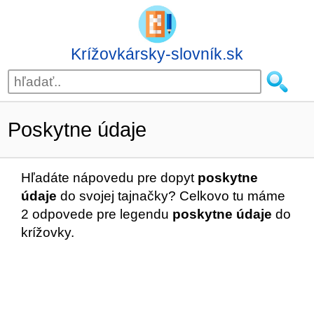
Krížovkársky-slovník.sk
Poskytne údaje
Hľadáte nápovedu pre dopyt
poskytne
údaje
do svojej tajnačky? Celkovo tu máme
2 odpovede pre legendu
poskytne údaje
do
krížovky.