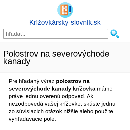
Krížovkársky-slovník.sk
Polostrov na severovýchode
kanady
Pre hľadaný výraz
polostrov na
severovýchode kanady krížovka
máme
práve jednu overenú odpoveď. Ak
nezodpovedá vašej krížovke, skúste jednu
zo súvisiacich otázok nižšie alebo použite
vyhľadávacie pole.