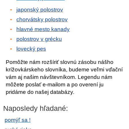
japonský polostrov
chorvátsky polostrov
hlavné mesto kanady
polostrov v grécku
lovecký pes
Pomôžte nám rozšíriť slovnú zásobu nášho
krížovkárskeho slovníka, budeme veľmi vďační
vám aj našim návštevníkom. Legendu nám
môžete poslať e-mailom a po overení ju
pridáme do našej databázy.
Naposledy hľadané:
pomýľ sa !