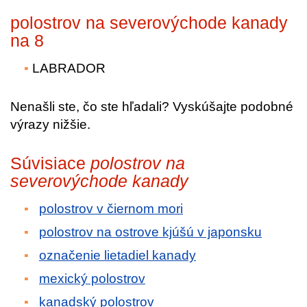
polostrov na severovýchode kanady
na 8
LABRADOR
Nenašli ste, čo ste hľadali? Vyskúšajte podobné
výrazy nižšie.
Súvisiace
polostrov na
severovýchode kanady
polostrov v čiernom mori
polostrov na ostrove kjúšú v japonsku
označenie lietadiel kanady
mexický polostrov
kanadský polostrov