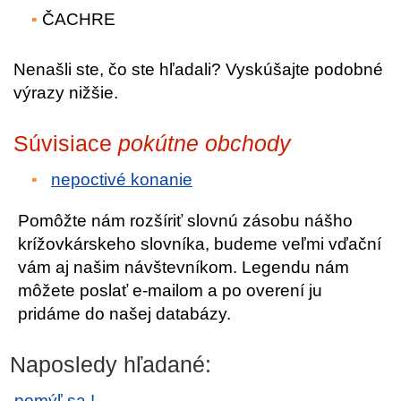
ČACHRE
Nenašli ste, čo ste hľadali? Vyskúšajte podobné
výrazy nižšie.
Súvisiace
pokútne obchody
nepoctivé konanie
Pomôžte nám rozšíriť slovnú zásobu nášho
krížovkárskeho slovníka, budeme veľmi vďační
vám aj našim návštevníkom. Legendu nám
môžete poslať e-mailom a po overení ju
pridáme do našej databázy.
Naposledy hľadané:
pomýľ sa !