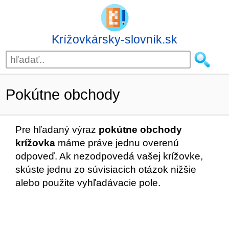
Krížovkársky-slovník.sk
Pokútne obchody
Pre hľadaný výraz
pokútne obchody
krížovka
máme práve jednu overenú
odpoveď. Ak nezodpovedá vašej krížovke,
skúste jednu zo súvisiacich otázok nižšie
alebo použite vyhľadávacie pole.