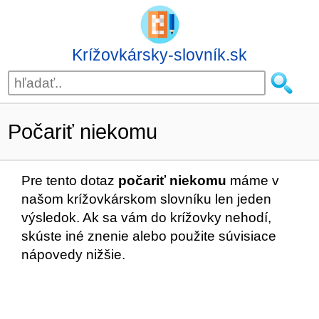
Krížovkársky-slovník.sk
Počariť niekomu
Pre tento dotaz
počariť niekomu
máme v
našom krížovkárskom slovníku len jeden
výsledok. Ak sa vám do krížovky nehodí,
skúste iné znenie alebo použite súvisiace
nápovedy nižšie.