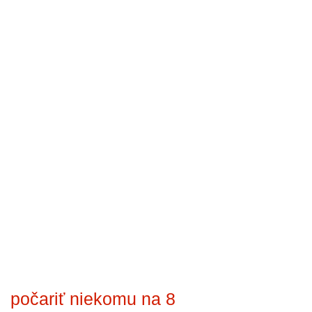
počariť niekomu na 8