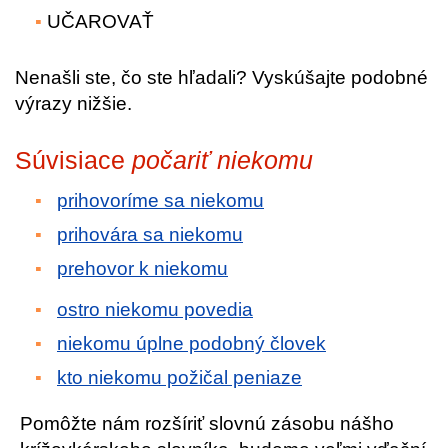
UČAROVAŤ
Nenašli ste, čo ste hľadali? Vyskúšajte podobné
výrazy nižšie.
Súvisiace
počariť niekomu
prihovoríme sa niekomu
prihovára sa niekomu
prehovor k niekomu
ostro niekomu povedia
niekomu úplne podobný človek
kto niekomu požičal peniaze
Pomôžte nám rozšíriť slovnú zásobu nášho