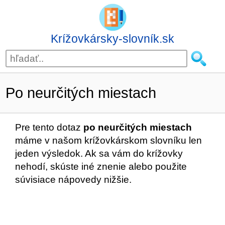
Krížovkársky-slovník.sk
Po neurčitých miestach
Pre tento dotaz
po neurčitých miestach
máme v našom krížovkárskom slovníku len
jeden výsledok. Ak sa vám do krížovky
nehodí, skúste iné znenie alebo použite
súvisiace nápovedy nižšie.