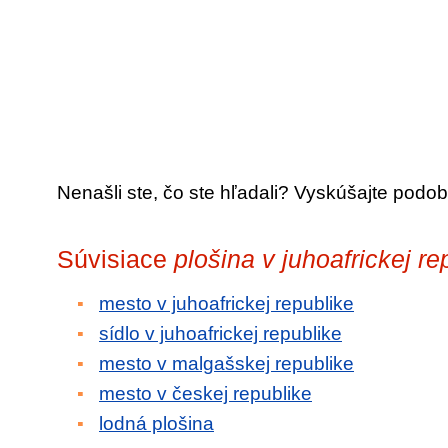
Nenašli ste, čo ste hľadali? Vyskúšajte podob
Súvisiace
plošina v juhoafrickej re
mesto v juhoafrickej republike
sídlo v juhoafrickej republike
mesto v malgašskej republike
mesto v českej republike
lodná plošina