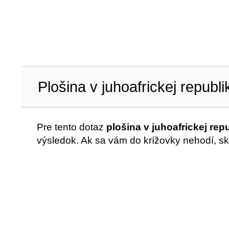
Plošina v juhoafrickej republi
Pre tento dotaz
plošina v juhoafrickej rep
výsledok. Ak sa vám do krížovky nehodí, sk