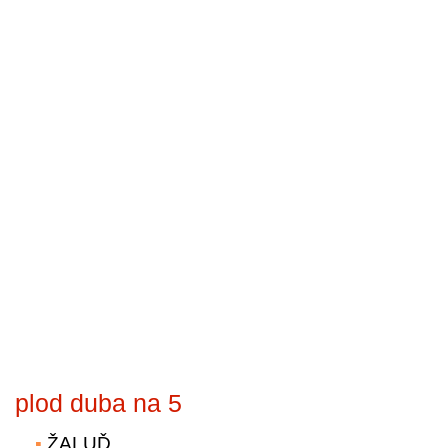
plod duba na 5
ŽALUĎ