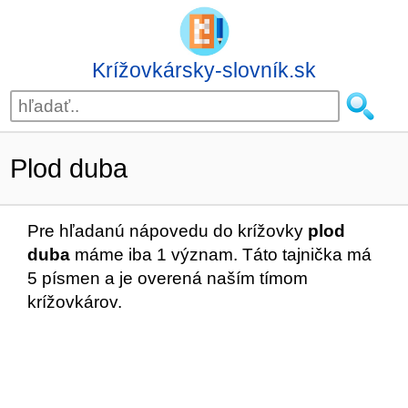
Krížovkársky-slovník.sk
Plod duba
Pre hľadanú nápovedu do krížovky
plod
duba
máme iba 1 význam. Táto tajnička má
5 písmen a je overená naším tímom
krížovkárov.