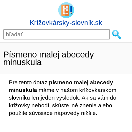
Krížovkársky-slovník.sk
Písmeno malej abecedy
minuskula
Pre tento dotaz
písmeno malej abecedy
minuskula
máme v našom krížovkárskom
slovníku len jeden výsledok. Ak sa vám do
krížovky nehodí, skúste iné znenie alebo
použite súvisiace nápovedy nižšie.