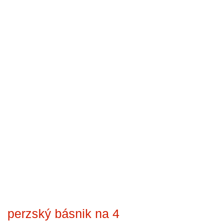
perzský básnik na 4