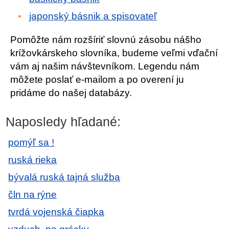
japonský básnik a spisovateľ
Pomôžte nám rozšíriť slovnú zásobu nášho
krížovkárskeho slovníka, budeme veľmi vďační
vám aj našim návštevníkom. Legendu nám
môžete poslať e-mailom a po overení ju
pridáme do našej databázy.
Naposledy hľadané:
pomýľ sa !
ruská rieka
bývalá ruská tajná služba
čln na rýne
tvrdá vojenská čiapka