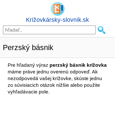
Krížovkársky-slovník.sk
Perzský básnik
Pre hľadaný výraz
perzský básnik krížovka
máme práve jednu overenú odpoveď. Ak
nezodpovedá vašej krížovke, skúste jednu
zo súvisiacich otázok nižšie alebo použite
vyhľadávacie pole.