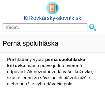
Krížovkársky-slovník.sk
Perná spoluhláska
Pre hľadaný výraz
perná spoluhláska
krížovka
máme práve jednu overenú
odpoveď. Ak nezodpovedá vašej krížovke,
skúste jednu zo súvisiacich otázok nižšie
alebo použite vyhľadávacie pole.