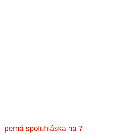
perná spoluhláska na 7