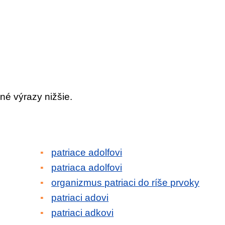
né výrazy nižšie.
patriace adolfovi
patriaca adolfovi
organizmus patriaci do ríše prvoky
patriaci adovi
patriaci adkovi