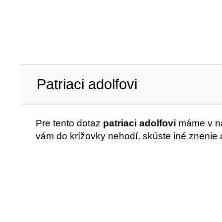
Patriaci adolfovi
Pre tento dotaz
patriaci adolfovi
máme v na
vám do krížovky nehodí, skúste iné znenie 