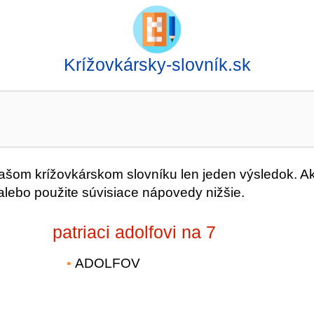
Krížovkársky-slovník.sk
šom krížovkárskom slovníku len jeden výsledok. A
alebo použite súvisiace nápovedy nižšie.
patriaci adolfovi na 7
ADOLFOV