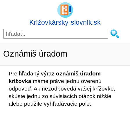
Krížovkársky-slovník.sk
Oznámiš úradom
Pre hľadaný výraz
oznámiš úradom
krížovka
máme práve jednu overenú
odpoveď. Ak nezodpovedá vašej krížovke,
skúste jednu zo súvisiacich otázok nižšie
alebo použite vyhľadávacie pole.