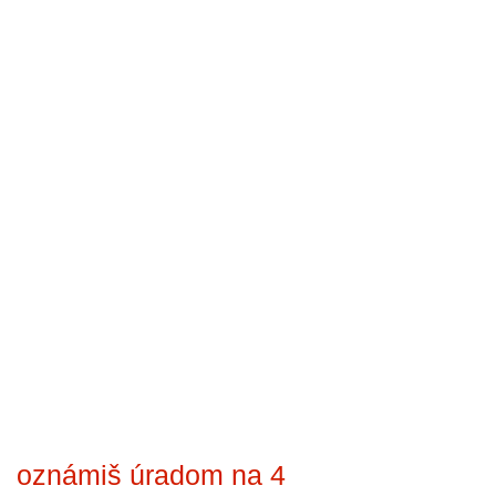
oznámiš úradom na 4