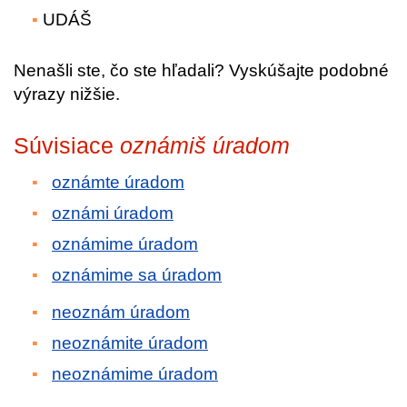
UDÁŠ
Nenašli ste, čo ste hľadali? Vyskúšajte podobné
výrazy nižšie.
Súvisiace
oznámiš úradom
oznámte úradom
oznámi úradom
oznámime úradom
oznámime sa úradom
neoznám úradom
neoznámite úradom
neoznámime úradom