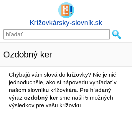
Krížovkársky-slovník.sk
Ozdobný ker
Chýbajú vám slová do krížovky? Nie je nič
jednoduchšie, ako si nápovedu vyhľadať v
našom slovníku krížovkára. Pre hľadaný
výraz
ozdobný ker
sme našli 5 možných
výsledkov pre vašu krížovku.