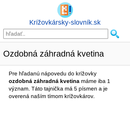
Krížovkársky-slovník.sk
Ozdobná záhradná kvetina
Pre hľadanú nápovedu do krížovky
ozdobná záhradná kvetina
máme iba 1
význam. Táto tajnička má 5 písmen a je
overená naším tímom krížovkárov.