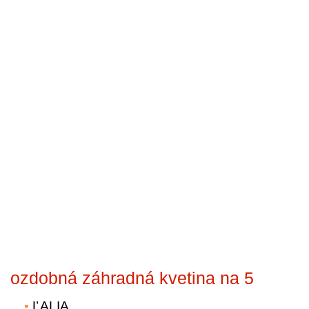
ozdobná záhradná kvetina na 5
ĽALIA