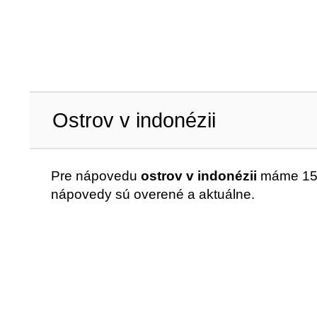
Ostrov v indonézii
Pre nápovedu
ostrov v indonézii
máme 15 
nápovedy sú overené a aktuálne.