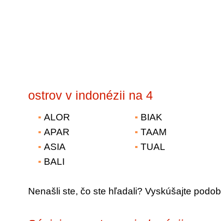
ostrov v indonézii na 4
ALOR
BIAK
APAR
TAAM
ASIA
TUAL
BALI
Nenašli ste, čo ste hľadali? Vyskúšajte podob