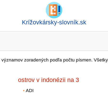
Krížovkársky-slovník.sk
významov zoradených podľa počtu písmen. Všetky
ostrov v indonézii na 3
ADI