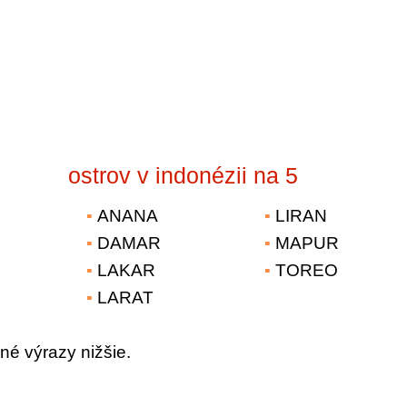
ostrov v indonézii na 5
ANANA
LIRAN
DAMAR
MAPUR
LAKAR
TOREO
LARAT
né výrazy nižšie.