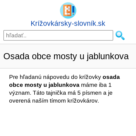
Krížovkársky-slovník.sk
Osada obce mosty u jablunkova
Pre hľadanú nápovedu do krížovky
osada
obce mosty u jablunkova
máme iba 1
význam. Táto tajnička má 5 písmen a je
overená naším tímom krížovkárov.