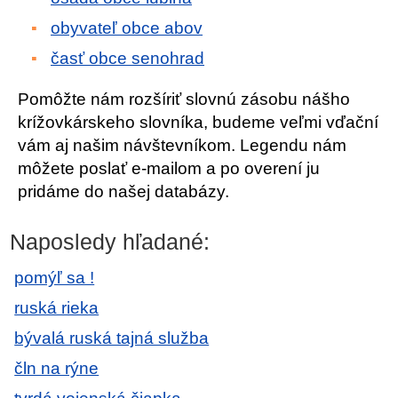
obyvateľ obce abov
časť obce senohrad
Pomôžte nám rozšíriť slovnú zásobu nášho
krížovkárskeho slovníka, budeme veľmi vďační
vám aj našim návštevníkom. Legendu nám
môžete poslať e-mailom a po overení ju
pridáme do našej databázy.
Naposledy hľadané:
pomýľ sa !
ruská rieka
bývalá ruská tajná služba
čln na rýne