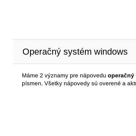
Operačný systém windows
Máme 2 významy pre nápovedu
operačný 
písmen. Všetky nápovedy sú overené a akt