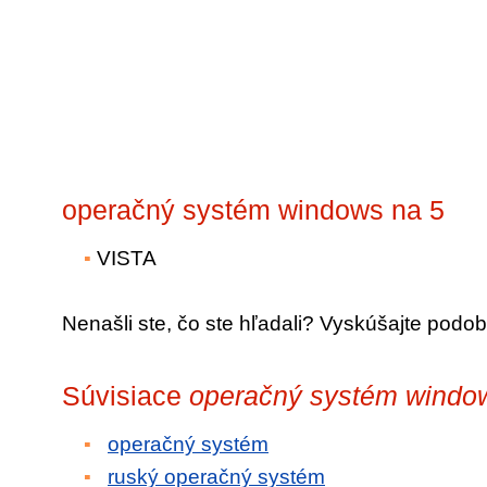
operačný systém windows na 5
VISTA
Nenašli ste, čo ste hľadali? Vyskúšajte podob
Súvisiace
operačný systém windo
operačný systém
ruský operačný systém