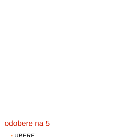
odobere na 5
UBERE