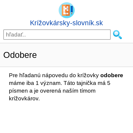
Krížovkársky-slovník.sk
Odobere
Pre hľadanú nápovedu do krížovky
odobere
máme iba 1 význam. Táto tajnička má 5
písmen a je overená naším tímom
krížovkárov.