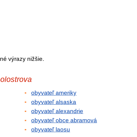
né výrazy nižšie.
olostrova
obyvateľ ameriky
obyvateľ alsaska
obyvateľ alexandrie
obyvateľ obce abramová
obyvateľ laosu