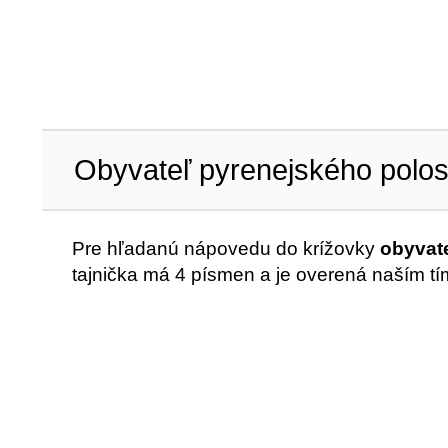
Obyvateľ pyrenejského polos
Pre hľadanú nápovedu do krížovky
obyvat
tajnička má 4 písmen a je overená naším t