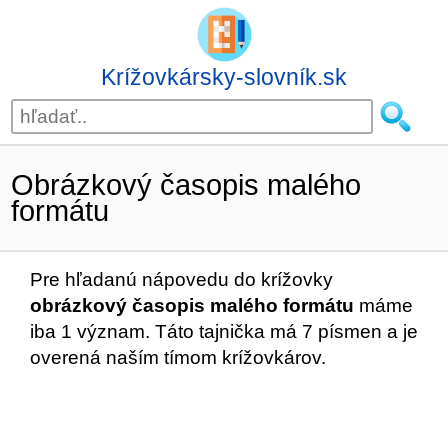
Krížovkársky-slovník.sk
Obrázkový časopis malého
formátu
Pre hľadanú nápovedu do krížovky
obrázkový časopis malého formátu
máme
iba 1 význam. Táto tajnička má 7 písmen a je
overená naším tímom krížovkárov.