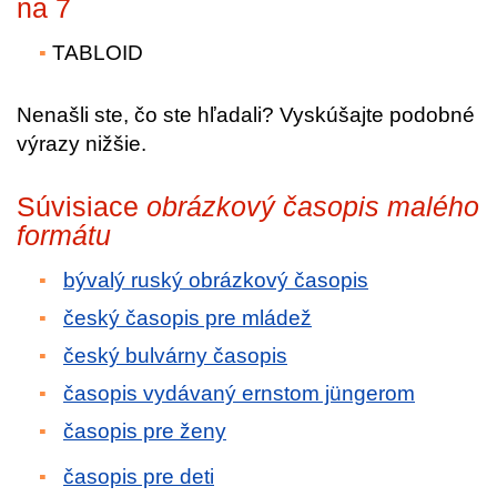
na 7
TABLOID
Nenašli ste, čo ste hľadali? Vyskúšajte podobné
výrazy nižšie.
Súvisiace
obrázkový časopis malého
formátu
bývalý ruský obrázkový časopis
český časopis pre mládež
český bulvárny časopis
časopis vydávaný ernstom jüngerom
časopis pre ženy
časopis pre deti