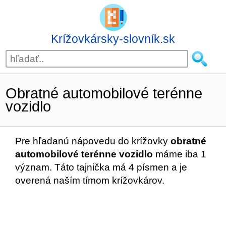
Krížovkársky-slovník.sk
Obratné automobilové terénne
vozidlo
Pre hľadanú nápovedu do krížovky
obratné
automobilové terénne vozidlo
máme iba 1
význam. Táto tajnička má 4 písmen a je
overená naším tímom krížovkárov.