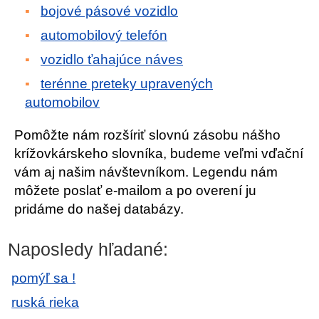
bojové pásové vozidlo
automobilový telefón
vozidlo ťahajúce náves
terénne preteky upravených
automobilov
Pomôžte nám rozšíriť slovnú zásobu nášho
krížovkárskeho slovníka, budeme veľmi vďační
vám aj našim návštevníkom. Legendu nám
môžete poslať e-mailom a po overení ju
pridáme do našej databázy.
Naposledy hľadané:
pomýľ sa !
ruská rieka