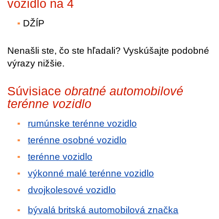
vozidlo na 4
DŽÍP
Nenašli ste, čo ste hľadali? Vyskúšajte podobné
výrazy nižšie.
Súvisiace
obratné automobilové
terénne vozidlo
rumúnske terénne vozidlo
terénne osobné vozidlo
terénne vozidlo
výkonné malé terénne vozidlo
dvojkolesové vozidlo
bývalá britská automobilová značka