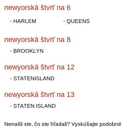
newyorská štvrť na 6
HARLEM
QUEENS
newyorská štvrť na 8
BROOKLYN
newyorská štvrť na 12
STATENISLAND
newyorská štvrť na 13
STATEN ISLAND
Nenašli ste, čo ste hľadali? Vyskúšajte podobné