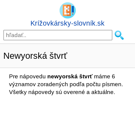
Krížovkársky-slovník.sk
Newyorská štvrť
Pre nápovedu
newyorská štvrť
máme 6
významov zoradených podľa počtu písmen.
Všetky nápovedy sú overené a aktuálne.