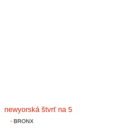
newyorská štvrť na 5
BRONX