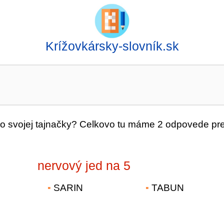
Krížovkársky-slovník.sk
o svojej tajnačky? Celkovo tu máme 2 odpovede pr
nervový jed na 5
SARIN
TABUN