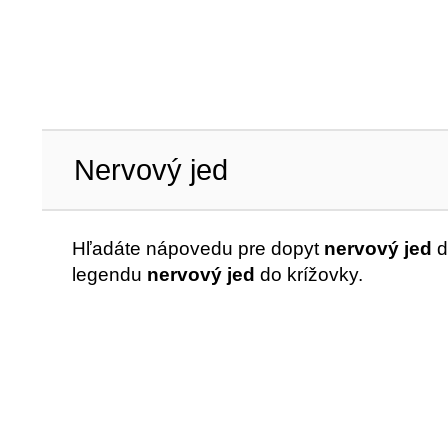
Nervový jed
Hľadáte nápovedu pre dopyt
nervový jed
d
legendu
nervový jed
do krížovky.