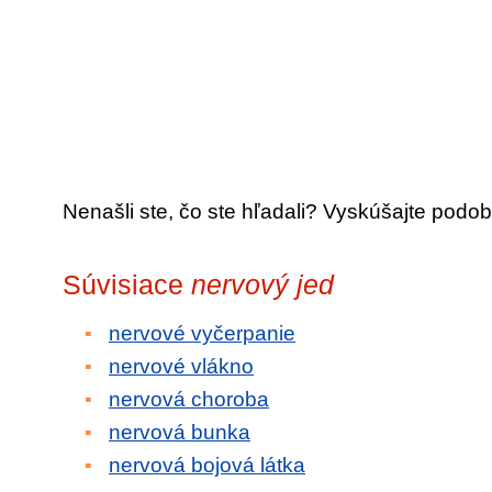
Nenašli ste, čo ste hľadali? Vyskúšajte podob
Súvisiace
nervový jed
nervové vyčerpanie
nervové vlákno
nervová choroba
nervová bunka
nervová bojová látka