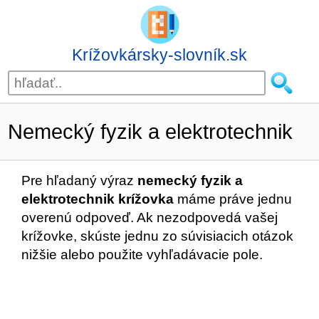
Krížovkársky-slovník.sk
Nemecký fyzik a elektrotechnik
Pre hľadaný výraz
nemecký fyzik a
elektrotechnik krížovka
máme práve jednu
overenú odpoveď. Ak nezodpovedá vašej
krížovke, skúste jednu zo súvisiacich otázok
nižšie alebo použite vyhľadávacie pole.