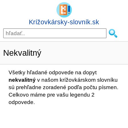
Krížovkársky-slovník.sk
Nekvalitný
Všetky hľadané odpovede na dopyt
nekvalitný
v našom krížovkárskom slovníku
sú prehľadne zoradené podľa počtu písmen.
Celkovo máme pre vašu legendu 2
odpovede.