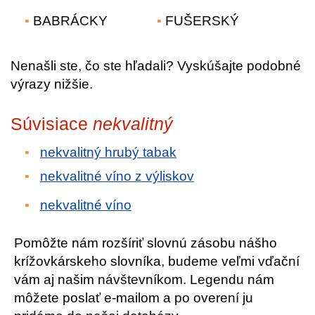
BABRÁCKY
FUŠERSKÝ
Nenašli ste, čo ste hľadali? Vyskúšajte podobné
výrazy nižšie.
Súvisiace
nekvalitný
nekvalitný hrubý tabak
nekvalitné víno z výliskov
nekvalitné víno
Pomôžte nám rozšíriť slovnú zásobu nášho
krížovkárskeho slovníka, budeme veľmi vďační
vám aj našim návštevníkom. Legendu nám
môžete poslať e-mailom a po overení ju