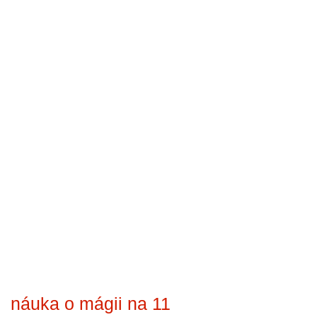
náuka o mágii na 11