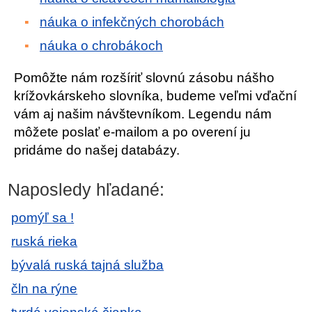
náuka o infekčných chorobách
náuka o chrobákoch
Pomôžte nám rozšíriť slovnú zásobu nášho
krížovkárskeho slovníka, budeme veľmi vďační
vám aj našim návštevníkom. Legendu nám
môžete poslať e-mailom a po overení ju
pridáme do našej databázy.
Naposledy hľadané:
pomýľ sa !
ruská rieka
bývalá ruská tajná služba
čln na rýne