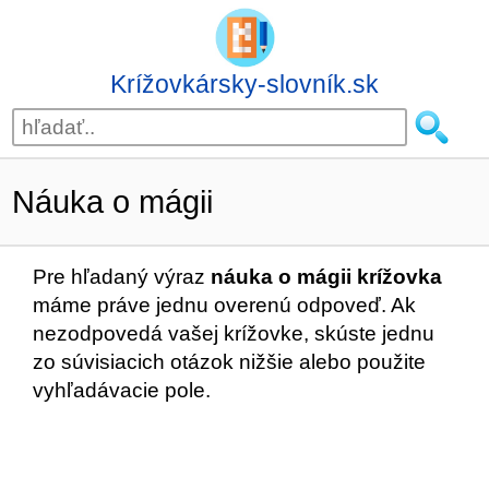
Krížovkársky-slovník.sk
Náuka o mágii
Pre hľadaný výraz
náuka o mágii krížovka
máme práve jednu overenú odpoveď. Ak
nezodpovedá vašej krížovke, skúste jednu
zo súvisiacich otázok nižšie alebo použite
vyhľadávacie pole.