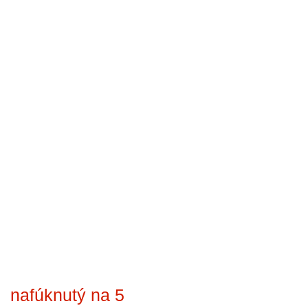
nafúknutý na 5