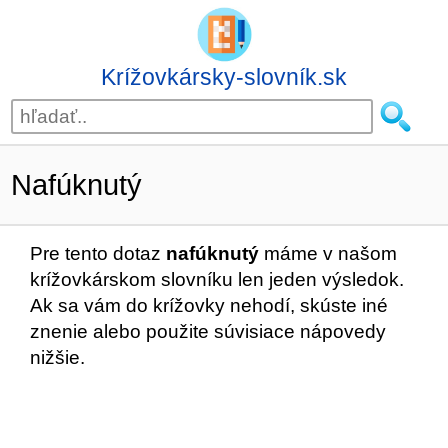
Krížovkársky-slovník.sk
Nafúknutý
Pre tento dotaz
nafúknutý
máme v našom
krížovkárskom slovníku len jeden výsledok.
Ak sa vám do krížovky nehodí, skúste iné
znenie alebo použite súvisiace nápovedy
nižšie.