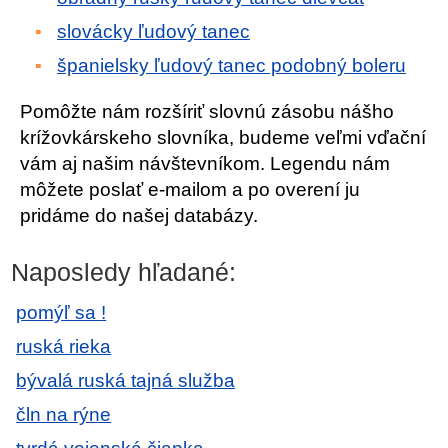
slovácky ľudový tanec
španielsky ľudový tanec podobný boleru
Pomôžte nám rozšíriť slovnú zásobu nášho
krížovkárskeho slovníka, budeme veľmi vďační
vám aj našim návštevníkom. Legendu nám
môžete poslať e-mailom a po overení ju
pridáme do našej databázy.
Naposledy hľadané:
pomýľ sa !
ruská rieka
bývalá ruská tajná služba
čln na rýne