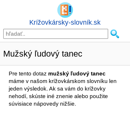
Krížovkársky-slovník.sk
Mužský ľudový tanec
Pre tento dotaz
mužský ľudový tanec
máme v našom krížovkárskom slovníku len
jeden výsledok. Ak sa vám do krížovky
nehodí, skúste iné znenie alebo použite
súvisiace nápovedy nižšie.