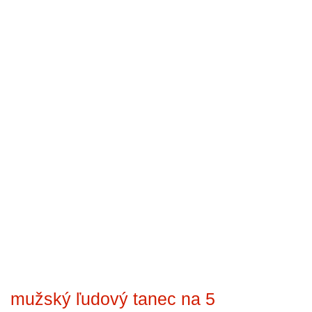
mužský ľudový tanec na 5