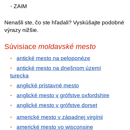
ZAIM
Nenašli ste, čo ste hľadali? Vyskúšajte podobné
výrazy nižšie.
Súvisiace
moldavské mesto
antické mesto na peloponéze
antické mesto na dnešnom území
turecka
anglické prístavné mesto
anglické mesto v grófstve oxfordshire
anglické mesto v grófstve dorset
americké mesto v západnej virgínii
americké mesto vo wisconsine