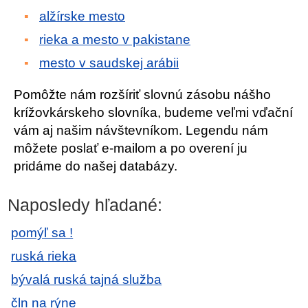
alžírske mesto
rieka a mesto v pakistane
mesto v saudskej arábii
Pomôžte nám rozšíriť slovnú zásobu nášho
krížovkárskeho slovníka, budeme veľmi vďační
vám aj našim návštevníkom. Legendu nám
môžete poslať e-mailom a po overení ju
pridáme do našej databázy.
Naposledy hľadané:
pomýľ sa !
ruská rieka
bývalá ruská tajná služba
čln na rýne