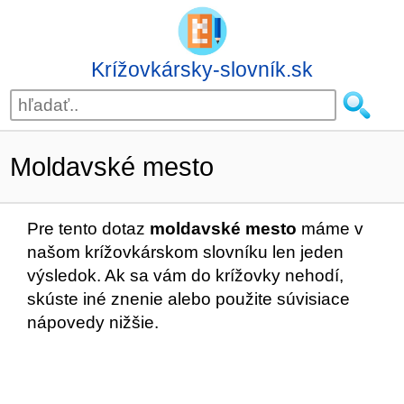
Krížovkársky-slovník.sk
Moldavské mesto
Pre tento dotaz
moldavské mesto
máme v
našom krížovkárskom slovníku len jeden
výsledok. Ak sa vám do krížovky nehodí,
skúste iné znenie alebo použite súvisiace
nápovedy nižšie.