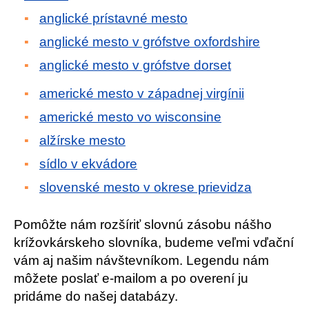
anglické prístavné mesto
anglické mesto v grófstve oxfordshire
anglické mesto v grófstve dorset
americké mesto v západnej virgínii
americké mesto vo wisconsine
alžírske mesto
sídlo v ekvádore
slovenské mesto v okrese prievidza
Pomôžte nám rozšíriť slovnú zásobu nášho
krížovkárskeho slovníka, budeme veľmi vďační
vám aj našim návštevníkom. Legendu nám
môžete poslať e-mailom a po overení ju
pridáme do našej databázy.