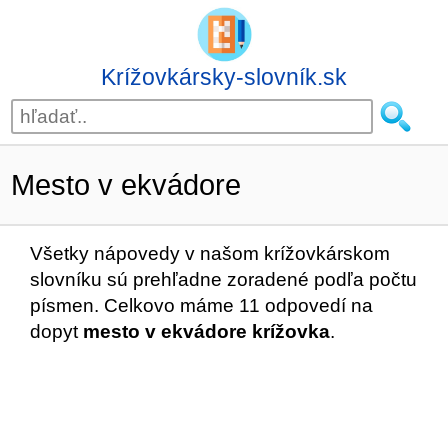
Krížovkársky-slovník.sk
Mesto v ekvádore
Všetky nápovedy v našom krížovkárskom
slovníku sú prehľadne zoradené podľa počtu
písmen. Celkovo máme 11 odpovedí na
dopyt
mesto v ekvádore krížovka
.