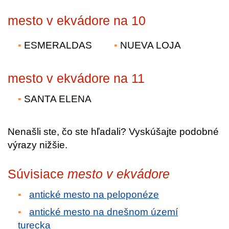
mesto v ekvádore na 10
ESMERALDAS
NUEVA LOJA
mesto v ekvádore na 11
SANTA ELENA
Nenašli ste, čo ste hľadali? Vyskúšajte podobné
výrazy nižšie.
Súvisiace
mesto v ekvádore
antické mesto na peloponéze
antické mesto na dnešnom území
turecka