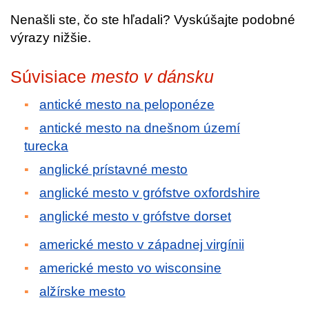
Nenašli ste, čo ste hľadali? Vyskúšajte podobné
výrazy nižšie.
Súvisiace
mesto v dánsku
antické mesto na peloponéze
antické mesto na dnešnom území
turecka
anglické prístavné mesto
anglické mesto v grófstve oxfordshire
anglické mesto v grófstve dorset
americké mesto v západnej virgínii
americké mesto vo wisconsine
alžírske mesto