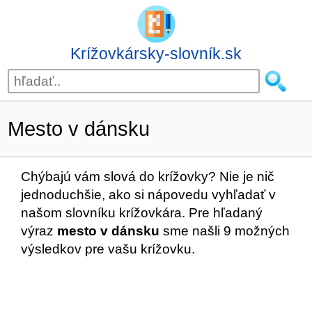
Krížovkársky-slovník.sk
Mesto v dánsku
Chýbajú vám slová do krížovky? Nie je nič
jednoduchšie, ako si nápovedu vyhľadať v
našom slovníku krížovkára. Pre hľadaný
výraz
mesto v dánsku
sme našli 9 možných
výsledkov pre vašu krížovku.