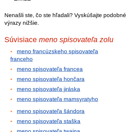
Nenašli ste, čo ste hľadali? Vyskúšajte podobné
výrazy nižšie.
Súvisiace
meno spisovateľa zolu
meno francúzskeho spisovateľa
franceho
meno spisovateľa francea
meno spisovateľa hončara
meno spisovateľa jiráska
meno spisovateľa mamsyratyho
meno spisovateľa šándora
meno spisovateľa staška
meno spisovateľa twaina