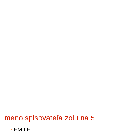
meno spisovateľa zolu na 5
ÉMILE