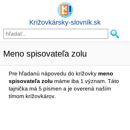
Krížovkársky-slovník.sk
Meno spisovateľa zolu
Pre hľadanú nápovedu do krížovky
meno
spisovateľa zolu
máme iba 1 význam. Táto
tajnička má 5 písmen a je overená naším
tímom krížovkárov.