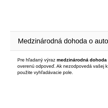
Medzinárodná dohoda o aut
Pre hľadaný výraz
medzinárodná dohoda 
overenú odpoveď. Ak nezodpovedá vašej krí
použite vyhľadávacie pole.