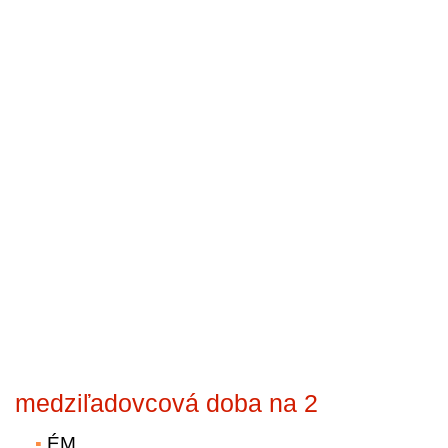
medziľadovcová doba na 2
ÉM