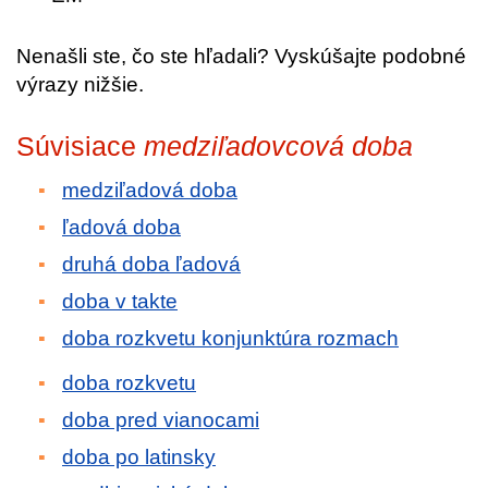
Nenašli ste, čo ste hľadali? Vyskúšajte podobné
výrazy nižšie.
Súvisiace
medziľadovcová doba
medziľadová doba
ľadová doba
druhá doba ľadová
doba v takte
doba rozkvetu konjunktúra rozmach
doba rozkvetu
doba pred vianocami
doba po latinsky