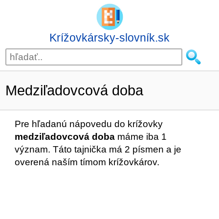
Krížovkársky-slovník.sk
Medziľadovcová doba
Pre hľadanú nápovedu do krížovky
medziľadovcová doba
máme iba 1
význam. Táto tajnička má 2 písmen a je
overená naším tímom krížovkárov.