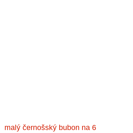
malý černošský bubon na 6