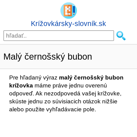
Krížovkársky-slovník.sk
Malý černošský bubon
Pre hľadaný výraz
malý černošský bubon
krížovka
máme práve jednu overenú
odpoveď. Ak nezodpovedá vašej krížovke,
skúste jednu zo súvisiacich otázok nižšie
alebo použite vyhľadávacie pole.