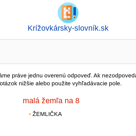
Krížovkársky-slovník.sk
me práve jednu overenú odpoveď. Ak nezodpoved
 otázok nižšie alebo použite vyhľadávacie pole.
malá žemľa na 8
ŽEMLIČKA