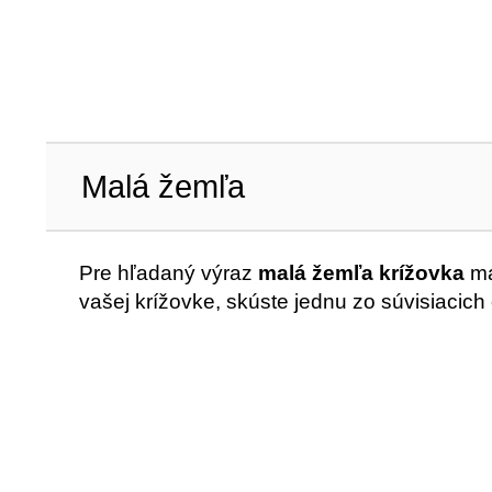
Malá žemľa
Pre hľadaný výraz
malá žemľa krížovka
má
vašej krížovke, skúste jednu zo súvisiacich