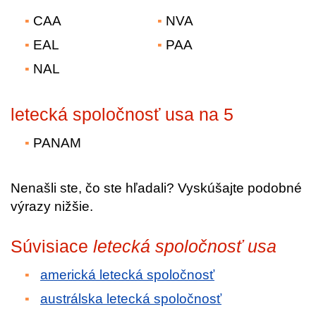
CAA
NVA
EAL
PAA
NAL
letecká spoločnosť usa na 5
PANAM
Nenašli ste, čo ste hľadali? Vyskúšajte podobné
výrazy nižšie.
Súvisiace
letecká spoločnosť usa
americká letecká spoločnosť
austrálska letecká spoločnosť