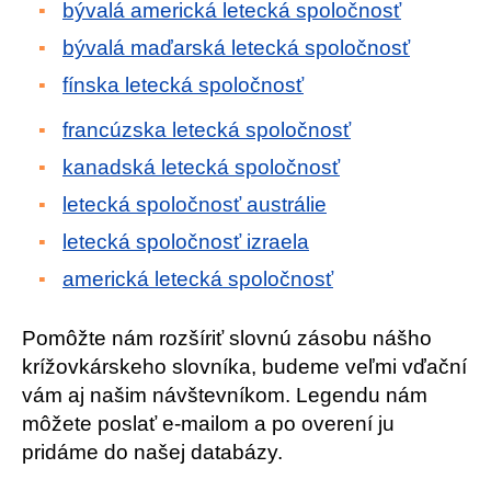
bývalá americká letecká spoločnosť
bývalá maďarská letecká spoločnosť
fínska letecká spoločnosť
francúzska letecká spoločnosť
kanadská letecká spoločnosť
letecká spoločnosť austrálie
letecká spoločnosť izraela
americká letecká spoločnosť
Pomôžte nám rozšíriť slovnú zásobu nášho
krížovkárskeho slovníka, budeme veľmi vďační
vám aj našim návštevníkom. Legendu nám
môžete poslať e-mailom a po overení ju
pridáme do našej databázy.