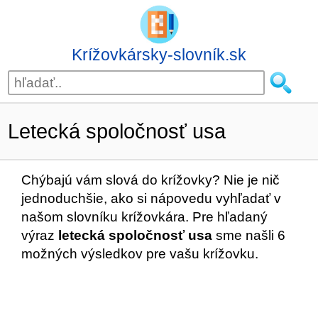
Krížovkársky-slovník.sk
Letecká spoločnosť usa
Chýbajú vám slová do krížovky? Nie je nič
jednoduchšie, ako si nápovedu vyhľadať v
našom slovníku krížovkára. Pre hľadaný
výraz
letecká spoločnosť usa
sme našli 6
možných výsledkov pre vašu krížovku.