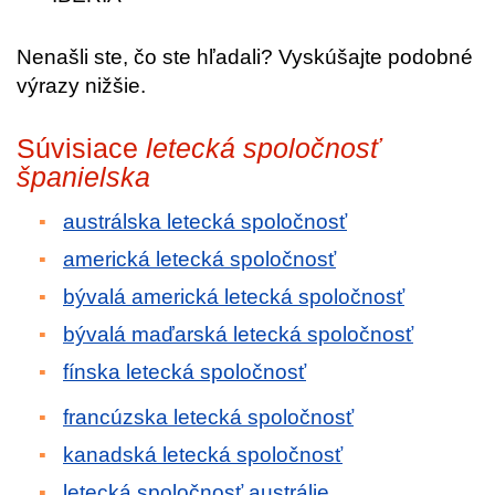
Nenašli ste, čo ste hľadali? Vyskúšajte podobné
výrazy nižšie.
Súvisiace
letecká spoločnosť
španielska
austrálska letecká spoločnosť
americká letecká spoločnosť
bývalá americká letecká spoločnosť
bývalá maďarská letecká spoločnosť
fínska letecká spoločnosť
francúzska letecká spoločnosť
kanadská letecká spoločnosť
letecká spoločnosť austrálie