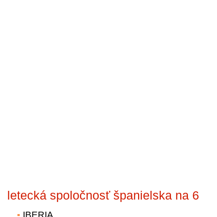
letecká spoločnosť španielska na 6
IBERIA