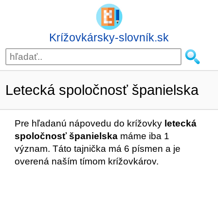
Krížovkársky-slovník.sk
Letecká spoločnosť španielska
Pre hľadanú nápovedu do krížovky
letecká
spoločnosť španielska
máme iba 1
význam. Táto tajnička má 6 písmen a je
overená naším tímom krížovkárov.