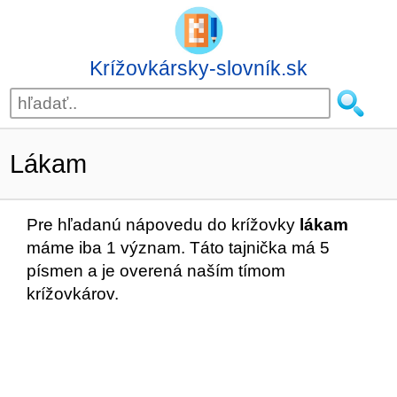
Krížovkársky-slovník.sk
Lákam
Pre hľadanú nápovedu do krížovky
lákam
máme iba 1 význam. Táto tajnička má 5
písmen a je overená naším tímom
krížovkárov.