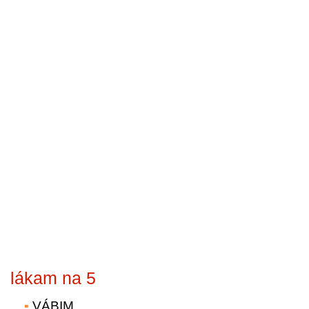
lákam na 5
VÁBIM