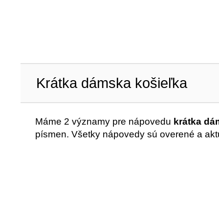
Krátka dámska košieľka
Máme 2 významy pre nápovedu
krátka dá
písmen. Všetky nápovedy sú overené a akt