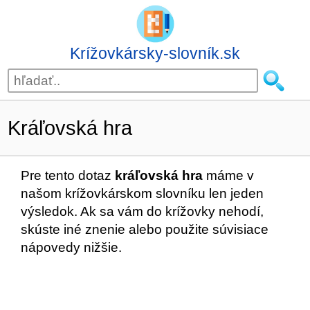
Krížovkársky-slovník.sk
Kráľovská hra
Pre tento dotaz
kráľovská hra
máme v
našom krížovkárskom slovníku len jeden
výsledok. Ak sa vám do krížovky nehodí,
skúste iné znenie alebo použite súvisiace
nápovedy nižšie.