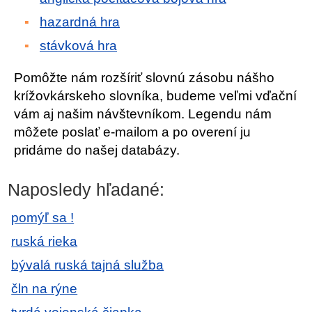
hazardná hra
stávková hra
Pomôžte nám rozšíriť slovnú zásobu nášho
krížovkárskeho slovníka, budeme veľmi vďační
vám aj našim návštevníkom. Legendu nám
môžete poslať e-mailom a po overení ju
pridáme do našej databázy.
Naposledy hľadané:
pomýľ sa !
ruská rieka
bývalá ruská tajná služba
čln na rýne