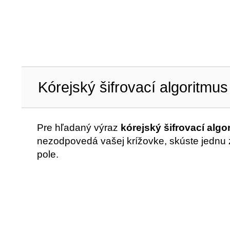
Kórejský šifrovací algoritmus
Pre hľadaný výraz
kórejský šifrovací algo
nezodpovedá vašej krížovke, skúste jednu z
pole.