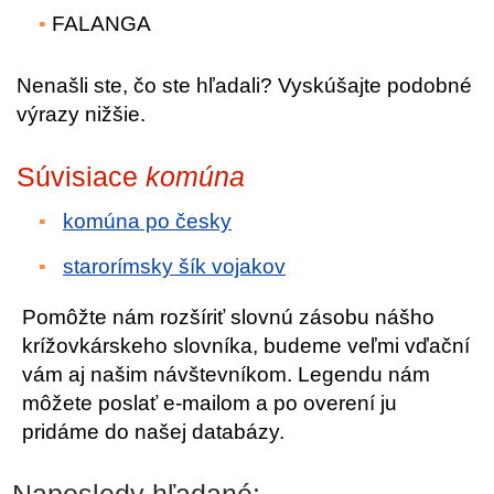
FALANGA
Nenašli ste, čo ste hľadali? Vyskúšajte podobné
výrazy nižšie.
Súvisiace
komúna
komúna po česky
starorímsky šík vojakov
Pomôžte nám rozšíriť slovnú zásobu nášho
krížovkárskeho slovníka, budeme veľmi vďační
vám aj našim návštevníkom. Legendu nám
môžete poslať e-mailom a po overení ju
pridáme do našej databázy.