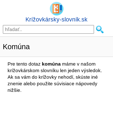
Krížovkársky-slovník.sk
Komúna
Pre tento dotaz
komúna
máme v našom
krížovkárskom slovníku len jeden výsledok.
Ak sa vám do krížovky nehodí, skúste iné
znenie alebo použite súvisiace nápovedy
nižšie.