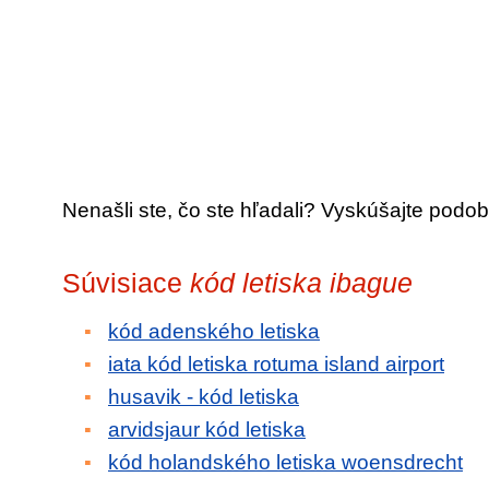
Nenašli ste, čo ste hľadali? Vyskúšajte podob
Súvisiace
kód letiska ibague
kód adenského letiska
iata kód letiska rotuma island airport
husavik - kód letiska
arvidsjaur kód letiska
kód holandského letiska woensdrecht