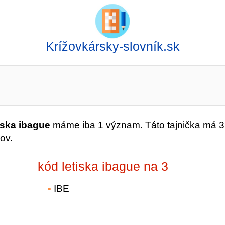
Krížovkársky-slovník.sk
iska ibague
máme iba 1 význam. Táto tajnička má 3
ov.
kód letiska ibague na 3
IBE