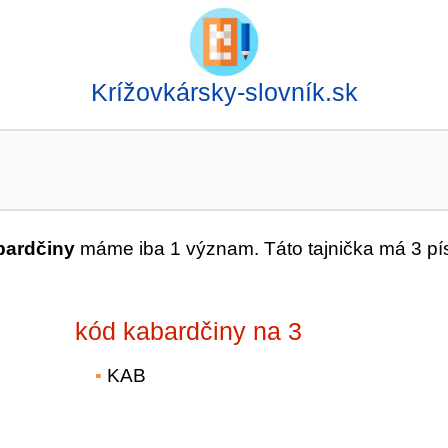
Krížovkársky-slovník.sk
bardčiny
máme iba 1 význam. Táto tajnička má 3 p
kód kabardčiny na 3
KAB