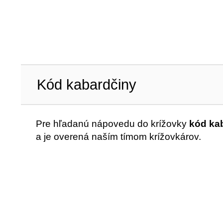
Kód kabardčiny
Pre hľadanú nápovedu do krížovky
kód ka
a je overená naším tímom krížovkárov.