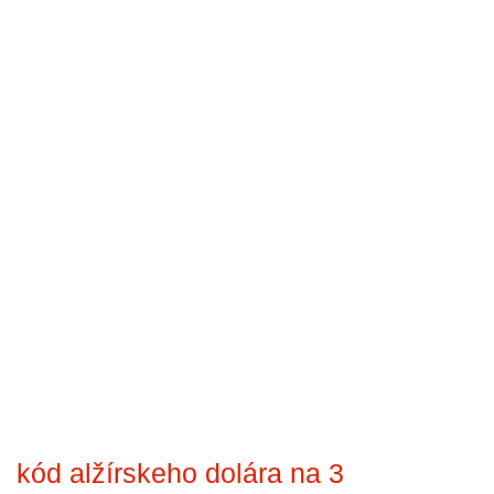
kód alžírskeho dolára na 3