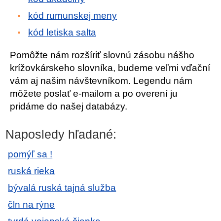
kód rumunskej meny
kód letiska salta
Pomôžte nám rozšíriť slovnú zásobu nášho
krížovkárskeho slovníka, budeme veľmi vďační
vám aj našim návštevníkom. Legendu nám
môžete poslať e-mailom a po overení ju
pridáme do našej databázy.
Naposledy hľadané:
pomýľ sa !
ruská rieka
bývalá ruská tajná služba
čln na rýne