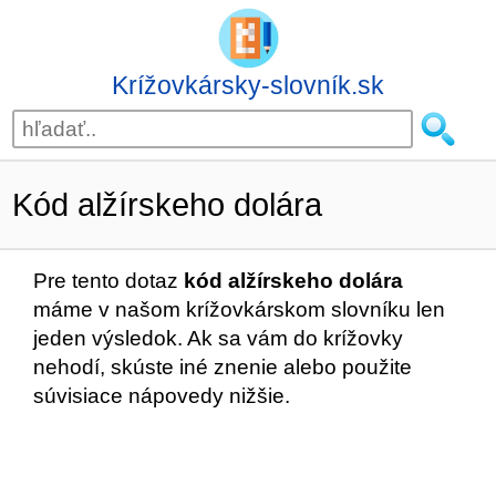
Krížovkársky-slovník.sk
Kód alžírskeho dolára
Pre tento dotaz
kód alžírskeho dolára
máme v našom krížovkárskom slovníku len
jeden výsledok. Ak sa vám do krížovky
nehodí, skúste iné znenie alebo použite
súvisiace nápovedy nižšie.